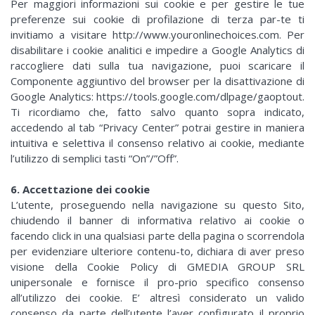
Per maggiori informazioni sui cookie e per gestire le tue
preferenze sui cookie di profilazione di terza par-te ti
invitiamo a visitare http://www.youronlinechoices.com. Per
disabilitare i cookie analitici e impedire a Google Analytics di
raccogliere dati sulla tua navigazione, puoi scaricare il
Componente aggiuntivo del browser per la disattivazione di
Google Analytics: https://tools.google.com/dlpage/gaoptout.
Ti ricordiamo che, fatto salvo quanto sopra indicato,
accedendo al tab “Privacy Center” potrai gestire in maniera
intuitiva e selettiva il consenso relativo ai cookie, mediante
l’utilizzo di semplici tasti “On”/”Off”.
6. Accettazione dei cookie
L’utente, proseguendo nella navigazione su questo Sito,
chiudendo il banner di informativa relativo ai cookie o
facendo click in una qualsiasi parte della pagina o scorrendola
per evidenziare ulteriore contenu-to, dichiara di aver preso
visione della Cookie Policy di GMEDIA GROUP SRL
unipersonale e fornisce il pro-prio specifico consenso
all’utilizzo dei cookie. E’ altresì considerato un valido
consenso da parte dell’utente l’aver configurato il proprio