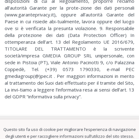
disposizioni di cui al Regolamento, proporre reclamo
all’autorità Garante per la prote-zione dei dati personali
(www.garanteprivacy.it), oppure all’autorità Garante del
Paese in cui risiede abi-tualmente, lavora oppure del luogo
ove si è verificata la presunta violazione. 9. Responsabile
della protezione dei dati (Data Protection Officer) In
ottemperanza dell’art. 13 del Regolamento UE 2016/679,
TITOLARE DEL TRATTAMENTO è la scrivente
società/impresa GMEDIA GROUP SRL unipersonale, con
sede in Pistoia (PT), Viale Antonio Pacinotti 9, c/o Palazzina
Coppedè, Tel. (+39) 0573 1790330, e-mail PEC
gmediagroup(@)pec.it . Per maggiori informazioni in merito
al trattamento dei Suoi dati effettuato per il tramite del Sito,
La invi-tiamo a leggere l’informativa resa ai sensi dell’art. 13
del GDPR “informativa sulla privacy”.
Questo sito fa uso di cookie per migliorare l’esperienza di navigazione
degli utenti e per raccogliere informazioni sull’utilizzo del sito stesso.