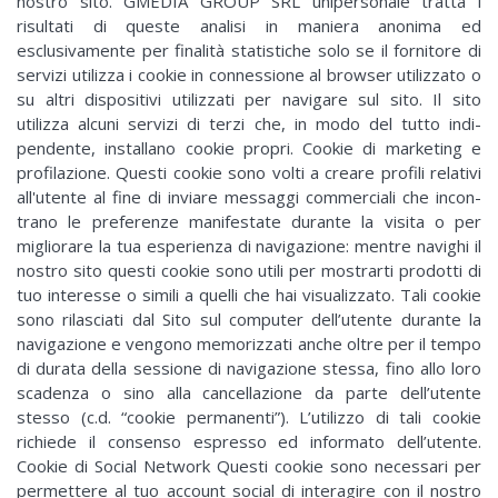
nostro sito. GMEDIA GROUP SRL unipersonale tratta i
risultati di queste analisi in maniera anonima ed
esclusivamente per finalità statistiche solo se il fornitore di
servizi utilizza i cookie in connessione al browser utilizzato o
su altri dispositivi utilizzati per navigare sul sito. Il sito
utilizza alcuni servizi di terzi che, in modo del tutto indi-
pendente, installano cookie propri. Cookie di marketing e
profilazione. Questi cookie sono volti a creare profili relativi
all'utente al fine di inviare messaggi commerciali che incon-
trano le preferenze manifestate durante la visita o per
migliorare la tua esperienza di navigazione: mentre navighi il
nostro sito questi cookie sono utili per mostrarti prodotti di
tuo interesse o simili a quelli che hai visualizzato. Tali cookie
sono rilasciati dal Sito sul computer dell’utente durante la
navigazione e vengono memorizzati anche oltre per il tempo
di durata della sessione di navigazione stessa, fino allo loro
scadenza o sino alla cancellazione da parte dell’utente
stesso (c.d. “cookie permanenti”). L’utilizzo di tali cookie
richiede il consenso espresso ed informato dell’utente.
Cookie di Social Network Questi cookie sono necessari per
permettere al tuo account social di interagire con il nostro