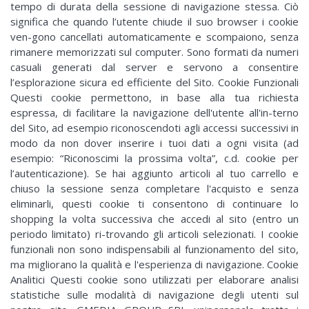
tempo di durata della sessione di navigazione stessa. Ciò
significa che quando l’utente chiude il suo browser i cookie
ven-gono cancellati automaticamente e scompaiono, senza
rimanere memorizzati sul computer. Sono formati da numeri
casuali generati dal server e servono a consentire
l’esplorazione sicura ed efficiente del Sito. Cookie Funzionali
Questi cookie permettono, in base alla tua richiesta
espressa, di facilitare la navigazione dell'utente all'in-terno
del Sito, ad esempio riconoscendoti agli accessi successivi in
modo da non dover inserire i tuoi dati a ogni visita (ad
esempio: “Riconoscimi la prossima volta”, c.d. cookie per
l’autenticazione). Se hai aggiunto articoli al tuo carrello e
chiuso la sessione senza completare l'acquisto e senza
eliminarli, questi cookie ti consentono di continuare lo
shopping la volta successiva che accedi al sito (entro un
periodo limitato) ri-trovando gli articoli selezionati. I cookie
funzionali non sono indispensabili al funzionamento del sito,
ma migliorano la qualità e l'esperienza di navigazione. Cookie
Analitici Questi cookie sono utilizzati per elaborare analisi
statistiche sulle modalità di navigazione degli utenti sul