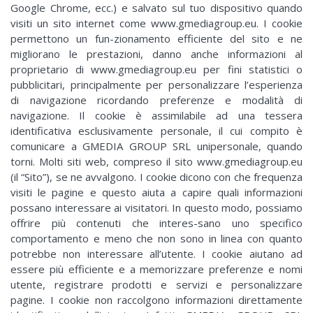
Google Chrome, ecc.) e salvato sul tuo dispositivo quando
visiti un sito internet come www.gmediagroup.eu. I cookie
permettono un fun-zionamento efficiente del sito e ne
migliorano le prestazioni, danno anche informazioni al
proprietario di www.gmediagroup.eu per fini statistici o
pubblicitari, principalmente per personalizzare l’esperienza
di navigazione ricordando preferenze e modalità di
navigazione. Il cookie è assimilabile ad una tessera
identificativa esclusivamente personale, il cui compito è
comunicare a GMEDIA GROUP SRL unipersonale, quando
torni. Molti siti web, compreso il sito www.gmediagroup.eu
(il “Sito”), se ne avvalgono. I cookie dicono con che frequenza
visiti le pagine e questo aiuta a capire quali informazioni
possano interessare ai visitatori. In questo modo, possiamo
offrire più contenuti che interes-sano uno specifico
comportamento e meno che non sono in linea con quanto
potrebbe non interessare all’utente. I cookie aiutano ad
essere più efficiente e a memorizzare preferenze e nomi
utente, registrare prodotti e servizi e personalizzare
pagine. I cookie non raccolgono informazioni direttamente