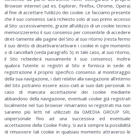
Browser internet (ad es. Explorer, Firefox, Chrome, Opera)
al fine di accettare l’utilizzo dei cookie. Le facciamo presente
che il suo consenso sarà richiesto solo al suo primo accesso
al Sito: uccessivamente, grazie all’utilizzo di un cookie tecnico
memorizzeremo il suo consenso per consentirle di accedere
diret-tamente alle pagine del Sito al suo ritorno (resta fermo
il suo diritto di disattivare/attivare i cookie in ogni momento
o di cancellarli (veda paragrafo 5): in tale caso, al suo ritorno,
il Sito richiederà nuovamente il suo consenso). Inoltre
qualora l'utente si registri al Sito e fornisca in sede di
registrazione il proprio specifico consenso al monitoraggio
della sua navigazione, i dati relativi alla navigazione all'interno
del Sito potranno essere asso-ciati ai suoi dati personali. In
caso di mancata accettazione dei cookie mediante
abbandono della navigazione, eventuali cookie già registrati
localmente nel Suo browser rimarranno ivi registrati ma non
saranno più letti né utilizzati da GMEDIA GROUP SRL
unipersonale fino ad una successiva ed eventuale
accettazione della Cookie Policy. Si avrà sempre la possibilità
di rimuovere tali cookie in qualsiasi momento attraverso le