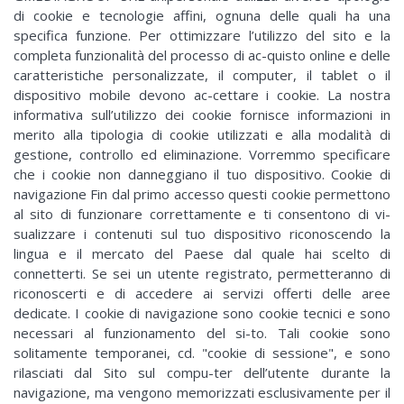
di cookie e tecnologie affini, ognuna delle quali ha una
specifica funzione. Per ottimizzare l’utilizzo del sito e la
completa funzionalità del processo di ac-quisto online e delle
caratteristiche personalizzate, il computer, il tablet o il
dispositivo mobile devono ac-cettare i cookie. La nostra
informativa sull’utilizzo dei cookie fornisce informazioni in
merito alla tipologia di cookie utilizzati e alla modalità di
gestione, controllo ed eliminazione. Vorremmo specificare
che i cookie non danneggiano il tuo dispositivo. Cookie di
navigazione Fin dal primo accesso questi cookie permettono
al sito di funzionare correttamente e ti consentono di vi-
sualizzare i contenuti sul tuo dispositivo riconoscendo la
lingua e il mercato del Paese dal quale hai scelto di
connetterti. Se sei un utente registrato, permetteranno di
riconoscerti e di accedere ai servizi offerti delle aree
dedicate. I cookie di navigazione sono cookie tecnici e sono
necessari al funzionamento del si-to. Tali cookie sono
solitamente temporanei, cd. "cookie di sessione", e sono
rilasciati dal Sito sul compu-ter dell’utente durante la
navigazione, ma vengono memorizzati esclusivamente per il