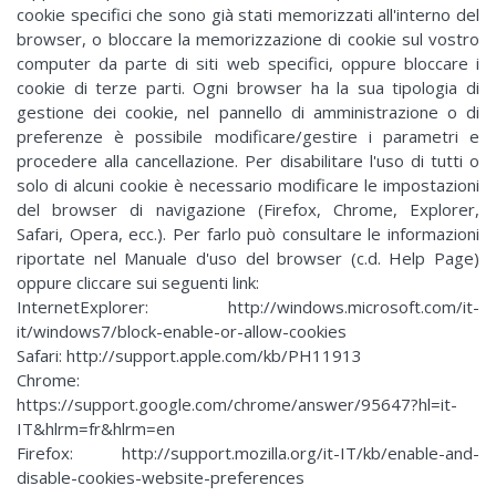
cookie specifici che sono già stati memorizzati all'interno del
browser, o bloccare la memorizzazione di cookie sul vostro
computer da parte di siti web specifici, oppure bloccare i
cookie di terze parti. Ogni browser ha la sua tipologia di
gestione dei cookie, nel pannello di amministrazione o di
preferenze è possibile modificare/gestire i parametri e
procedere alla cancellazione. Per disabilitare l'uso di tutti o
solo di alcuni cookie è necessario modificare le impostazioni
del browser di navigazione (Firefox, Chrome, Explorer,
Safari, Opera, ecc.). Per farlo può consultare le informazioni
riportate nel Manuale d'uso del browser (c.d. Help Page)
oppure cliccare sui seguenti link:
InternetExplorer: http://windows.microsoft.com/it-
it/windows7/block-enable-or-allow-cookies
Safari: http://support.apple.com/kb/PH11913
Chrome:
https://support.google.com/chrome/answer/95647?hl=it-
IT&hlrm=fr&hlrm=en
Firefox: http://support.mozilla.org/it-IT/kb/enable-and-
disable-cookies-website-preferences