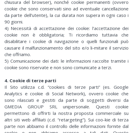
chiusura del browser), nonché cookie permanenti (ovvero
cookie che sono conservati sino ad eventuale cancellazione
da parte dell’utente), la cui durata non supera in ogni caso i
90 giorni.
4) Necessità di accettazione dei cookie: l’accettazione dei
cookie non è obbligatoria; Ti ricordiamo tuttavia che
disabilitare i cookie di navigazione o quelli funzionali può
causare il malfunzionamento del sito e/o li-mitare il servizio
che offriamo.
5) Comunicazione dei dati: le informazioni raccolte tramite i
cookie sono riservate e non sono comunicate a terzi.
4. Cookie di terze parti
Il Sito utilizza c.d. “cookies di terze parti” (es. Google
Analytics e cookie di Social Network), ovvero cookie che
sono rilasciati e gestiti da parte di soggetti diversi da
GMEDIA GROUP SRL unipersonale. Questi cookie
permettono di offrirti la nostra proposta commerciale su
altri siti web affiliati (c.d. “retargeting”). Sui coo-kie di terza
parte non abbiamo il controllo delle informazioni fornite dal
cookie e non abbiamo accesso a tali dati. Queste