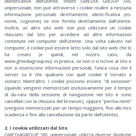
identificative dell'utente. Infatti GMEDIA GROUP SRL
unipersonale, non può attraverso i cookie risalire a nessuna
informazione personale direttamente identi-ficativa (es.
nome, cognome) se non fornita direttamente dall’utente.
Inoltre, un altro sito web non può utilizzare un cookie
rilasciato dal Sito per accedere ad altre informazioni
contenute nel computer dell’utente. Una volta salvato nel
computer, il cookie può essere letto solo dal sito web che lo
ha creato (e quindi, nel nostro caso, da
www.gmediagroup.eu). In pratica, se non ci si iscrive al Sito e
non si inseriscono informazioni personali, l’unica cosa che il
server sa è che qualcuno con quel cookie è tornato a
visitarci. Nient’altro. I cookie possono essere "di sessione"
(quando vengono memorizzati esclusivamente per il tempo
di du-rata della sessione di navigazione nel sito e sono
cancellati con la chiusura del browser), oppure “perma-nenti”
(vengono memorizzati per un tempo maggiore, fino allo loro
scadenza o fino alla cancellazione da parte dell’utente).
2. I cookie utilizzati dal Sito
GMEDIAGROUP SRL unipersonale utilizza diverse tipologie