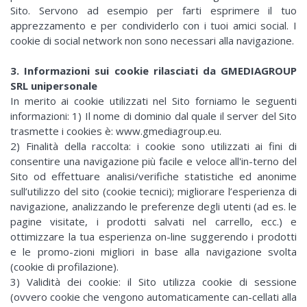
Sito. Servono ad esempio per farti esprimere il tuo
apprezzamento e per condividerlo con i tuoi amici social. I
cookie di social network non sono necessari alla navigazione.
3. Informazioni sui cookie rilasciati da GMEDIAGROUP
SRL unipersonale
In merito ai cookie utilizzati nel Sito forniamo le seguenti
informazioni: 1) Il nome di dominio dal quale il server del Sito
trasmette i cookies è: www.gmediagroup.eu.
2) Finalità della raccolta: i cookie sono utilizzati ai fini di
consentire una navigazione più facile e veloce all'in-terno del
Sito od effettuare analisi/verifiche statistiche ed anonime
sull’utilizzo del sito (cookie tecnici); migliorare l’esperienza di
navigazione, analizzando le preferenze degli utenti (ad es. le
pagine visitate, i prodotti salvati nel carrello, ecc.) e
ottimizzare la tua esperienza on-line suggerendo i prodotti
e le promo-zioni migliori in base alla navigazione svolta
(cookie di profilazione).
3) Validità dei cookie: il Sito utilizza cookie di sessione
(ovvero cookie che vengono automaticamente can-cellati alla