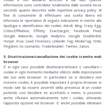
informazioni sono controllate totalmente dalle società terze
secondo quanto descritto nelle rispettive privacy policy. Al
fine di consentirle di effettuare una scelta libera ed
informata le riportiamo di seguito indicazione in merito alla
tipologia e identificativo dei cookie: Adroll; Bing; Crazy Egg;
Criteo;Effiliation; Effinity; Exacttarget; Facebook Pixel;
Google Adwords; Google Analytics; Google Doubleclick;
Hotjar; Krux; Lead Forensics; Linkedin Tag; MediaTag; Oribi;
Pingdom; So-ciomantic; Tradedoubler; Twitter; Zanox.
5. Disattivazione/cancellazione dei cookie tramite web
browser
E’ in ogni caso possibile disattivare/attivare o cancellare i
cookie in ogni momento mediante utilizzo delle impostazioni
del suo web browser. In particolare se si desidera non
ricevere cookie, è possibile impostare il proprio browser in
modo tale da essere avvertiti della presenza di un cookie
potendo così decidere se accettarlo o meno; si possono
anche rifiutare automaticamente tutti i cookie, attivando
l'apposita opzione nel browser. E’ anche possibile eliminare