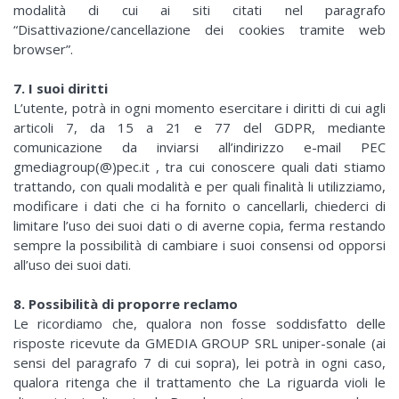
modalità di cui ai siti citati nel paragrafo
“Disattivazione/cancellazione dei cookies tramite web
browser”.
7. I suoi diritti
L’utente, potrà in ogni momento esercitare i diritti di cui agli
articoli 7, da 15 a 21 e 77 del GDPR, mediante
comunicazione da inviarsi all’indirizzo e-mail PEC
gmediagroup(@)pec.it , tra cui conoscere quali dati stiamo
trattando, con quali modalità e per quali finalità li utilizziamo,
modificare i dati che ci ha fornito o cancellarli, chiederci di
limitare l’uso dei suoi dati o di averne copia, ferma restando
sempre la possibilità di cambiare i suoi consensi od opporsi
all’uso dei suoi dati.
8. Possibilità di proporre reclamo
Le ricordiamo che, qualora non fosse soddisfatto delle
risposte ricevute da GMEDIA GROUP SRL uniper-sonale (ai
sensi del paragrafo 7 di cui sopra), lei potrà in ogni caso,
qualora ritenga che il trattamento che La riguarda violi le